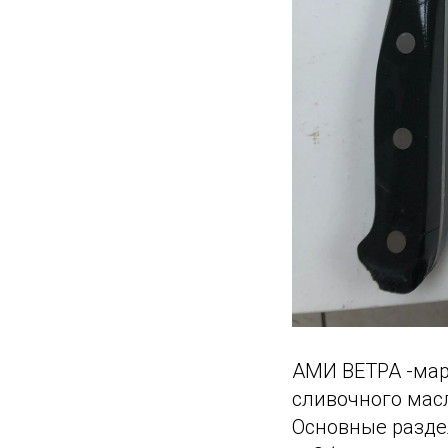
АМИ ВЕТРА -мар
сливочного масл
Основные разде