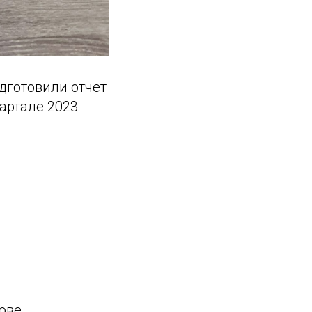
дготовили отчет
артале 2023
ове.