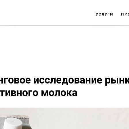
УСЛУГИ
ПР
нговое исследование рын
тивного молока