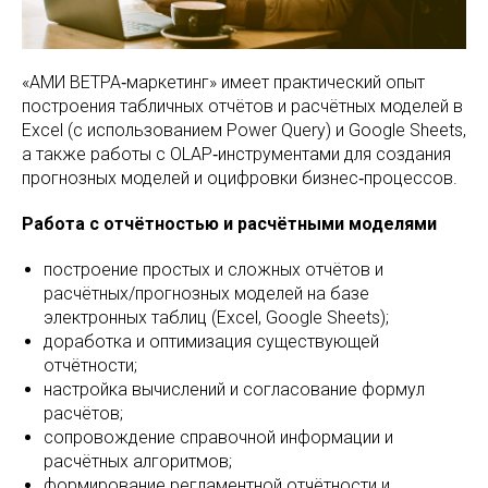
«АМИ ВЕТРА‑маркетинг» имеет практический опыт
построения табличных отчётов и расчётных моделей в
Excel (с использованием Power Query) и Google Sheets,
а также работы с OLAP‑инструментами для создания
прогнозных моделей и оцифровки бизнес‑процессов.
Работа с отчётностью и расчётными моделями
построение простых и сложных отчётов и
расчётных/прогнозных моделей на базе
электронных таблиц (Excel, Google Sheets);
доработка и оптимизация существующей
отчётности;
настройка вычислений и согласование формул
расчётов;
сопровождение справочной информации и
расчётных алгоритмов;
формирование регламентной отчётности и